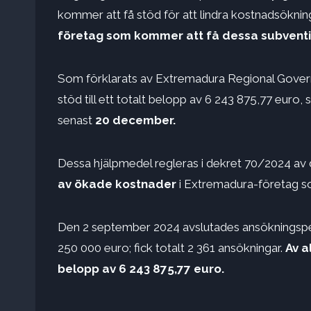
kommer att få stöd för att lindra kostnadsökning
företag som kommer att få dessa subvent
Som förklarats av Extremadura Regional Govern
stöd till ett totalt belopp av 6 243 875,77 euro,
senast
20 december.
Dessa hjälpmedel regleras i dekret 70/2024 av den
av ökade kostnader
i Extremadura-företag s
Den 2 september 2024 avslutades ansökningsperi
250 000 euro; fick totalt 2 361 ansökningar.
Av a
belopp av 6 243 875,77 euro.