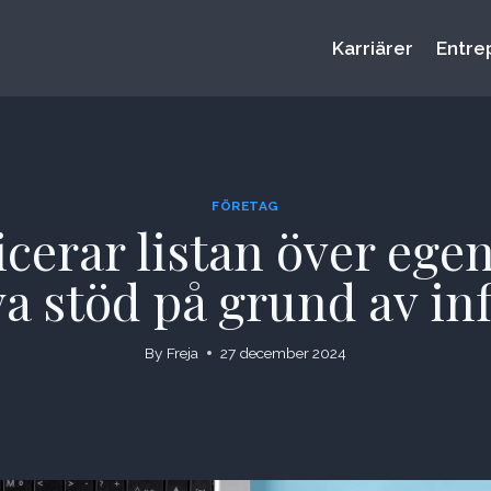
Karriärer
Entre
FÖRETAG
cerar listan över egen
ya stöd på grund av in
By
Freja
27 december 2024