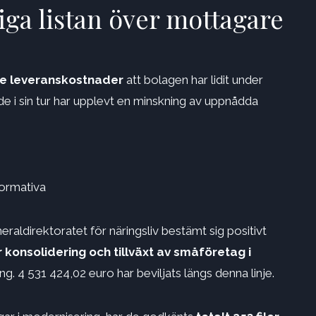
iga listan över mottagare
e leveranskostnader
att bolagen har lidit under
e i sin tur har upplevt en minskning av uppnådda
ormativa
raldirektoratet för näringsliv bestämt sig positivt
konsolidering och tillväxt av småföretag i
 4 531 424,02 euro har beviljats ​​längs denna linje.