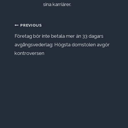
sina karriärer.
Inläggsnavigering
PREVIOUS
Företag bör inte betala mer än 33 dagars
avgångsvederlag: Högsta domstolen avgör
kontroversen