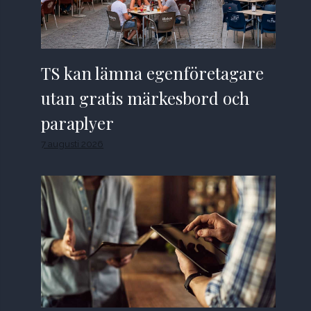
TS kan lämna egenföretagare
utan gratis märkesbord och
paraplyer
7 augusti 2026