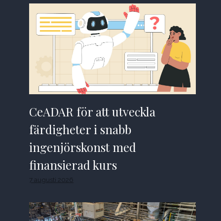
CeADAR för att utveckla
färdigheter i snabb
ingenjörskonst med
finansierad kurs
7 augusti 2026