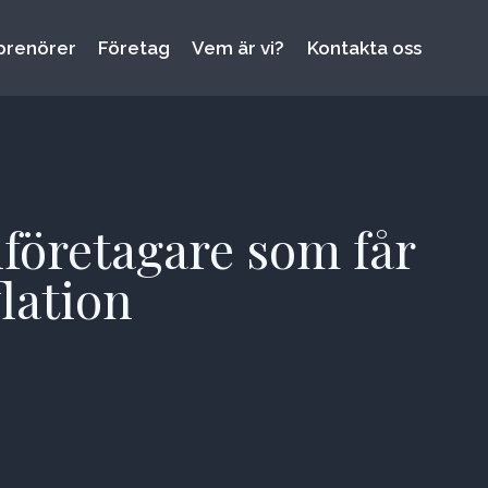
prenörer
Företag
Vem är vi?
Kontakta oss
företagare som får
flation