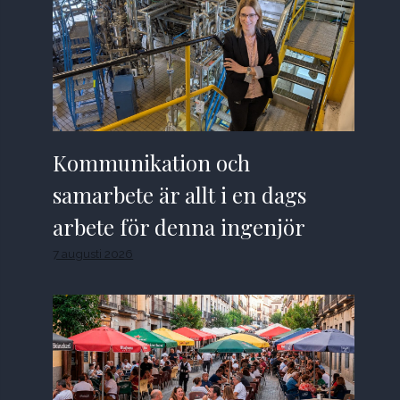
Kommunikation och
samarbete är allt i en dags
arbete för denna ingenjör
7 augusti 2026