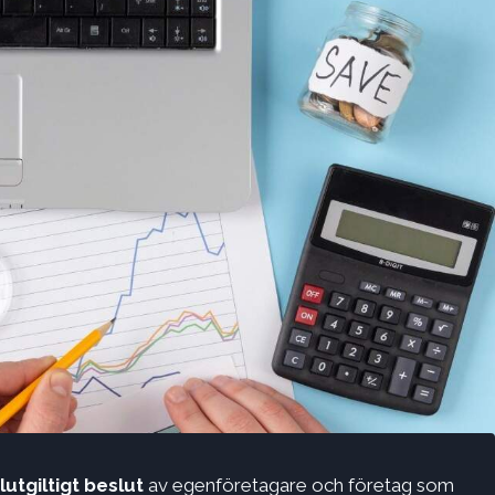
lutgiltigt beslut
av egenföretagare och företag som