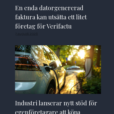
En enda datorgenererad
faktura kan utsätta ett litet
företag för Verifactu
7 augusti 2026
Industri lanserar nytt stöd för
egenföretagare att köpa