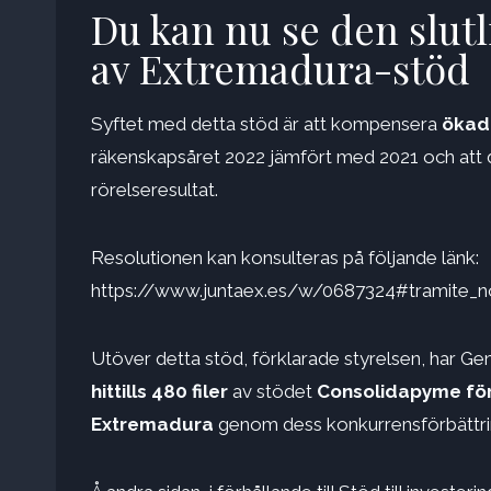
Du kan nu se den slutl
av Extremadura-stöd
Syftet med detta stöd är att kompensera
ökad
räkenskapsåret 2022 jämfört med 2021 och att d
rörelseresultat.
Resolutionen kan konsulteras på följande länk:
https://www.juntaex.es/w/0687324#tramite_n
Utöver detta stöd, förklarade styrelsen, har Gene
hittills 480 filer
av stödet
Consolidapyme för 
Extremadura
genom dess konkurrensförbättring.