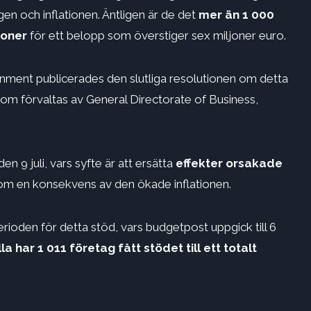
en och inflationen. Äntligen är de det
mer än 1 000
ioner
för ett belopp som överstiger sex miljoner euro.
ment publicerades den slutliga resolutionen om detta
 som förvaltas av General Directorate of Business,
 9 juli, vars syfte är att ersätta
effekter orsakade
om en konsekvens av den ökade inflationen.
oden för detta stöd, vars budgetpost uppgick till 6
lla har 1 011 företag fått stödet till ett totalt