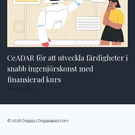
CeADAR för att utveckla färdigheter i
snabb ingenjörskonst med
finansierad kurs
7 augusti 2026
© 2026 Dogaja |
Dogaja@aol.com