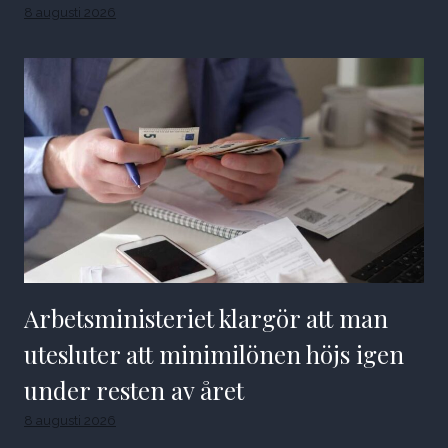
8 augusti 2026
Arbetsministeriet klargör att man
utesluter att minimilönen höjs igen
under resten av året
8 augusti 2026