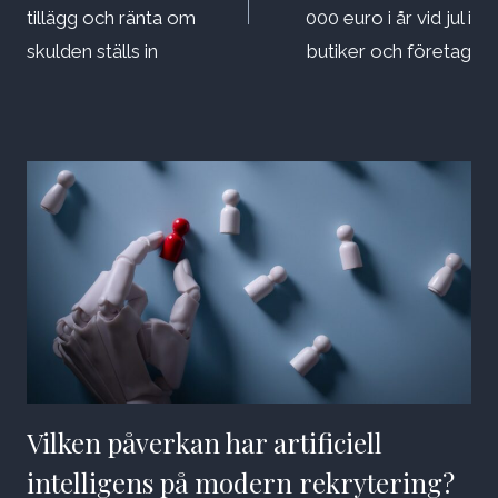
tillägg och ränta om
000 euro i år vid jul i
skulden ställs in
butiker och företag
Vilken påverkan har artificiell
intelligens på modern rekrytering?