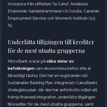
Incorpora från stiftelsen ”la Caixa”, Andalucía
Emprende, handelskammaren i A Coruña, Canarian
Employment Service och Women’s Institute (3,5
%).
Underlätta tillgången till krediter
för de mest utsatta grupperna
MicroBank svarar på
olika delar av
befolkningen
vars ekonomiska behov inte är
tillräckligt täckta. Den har en avgörande roll i
Sustainable Banking Plan, integrerad i CaixaBanks
strategiska plan, där den har anförtrotts målet att
främja finansiell integration, underlätta tillgången
till krediter för de mest utsatta grupperna, samt