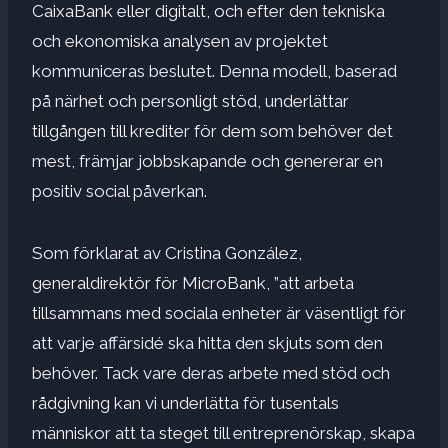
CaixaBank eller digitalt, och efter den tekniska
och ekonomiska analysen av projektet
kommuniceras beslutet. Denna modell, baserad
på närhet och personligt stöd, underlättar
tillgången till krediter för dem som behöver det
mest, främjar jobbskapande och genererar en
positiv social påverkan.
Som förklarat av Cristina González,
generaldirektör för MicroBank, ”att arbeta
tillsammans med sociala enheter är väsentligt för
att varje affärsidé ska hitta den skjuts som den
behöver. Tack vare deras arbete med stöd och
rådgivning kan vi underlätta för tusentals
människor att ta steget till entreprenörskap, skapa