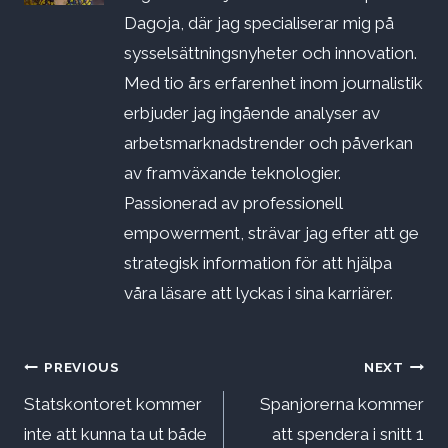
Dagoja, där jag specialiserar mig på
sysselsättningsnyheter och innovation.
Med tio års erfarenhet inom journalistik
erbjuder jag ingående analyser av
arbetsmarknadstrender och påverkan
av framväxande teknologier.
Passionerad av professionell
empowerment, strävar jag efter att ge
strategisk information för att hjälpa
våra läsare att lyckas i sina karriärer.
Inläggsnavigering
PREVIOUS
NEXT
Statskontoret kommer
Spanjorerna kommer
inte att kunna ta ut både
att spendera i snitt 1