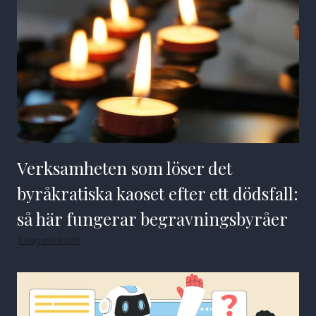
Verksamheten som löser det
byråkratiska kaoset efter ett dödsfall:
så här fungerar begravningsbyråer
7 augusti 2026