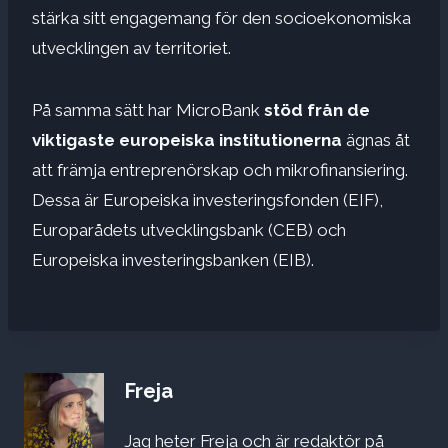
stärka sitt engagemang för den socioekonomiska
utvecklingen av territoriet.
På samma sätt har MicroBank
stöd från de
viktigaste europeiska institutionerna
ägnas åt
att främja entreprenörskap och mikrofinansiering.
Dessa är Europeiska investeringsfonden (EIF),
Europarådets utvecklingsbank (CEB) och
Europeiska investeringsbanken (EIB).
Freja
Jag heter Freja och är redaktör på