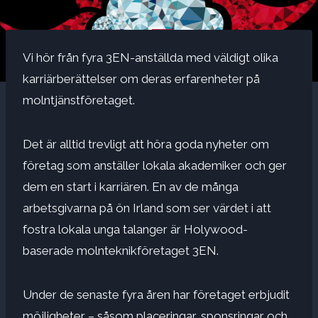
Vi hör från fyra 3EN-anställda med väldigt olika
karriärberättelser om deras erfarenheter på
molntjänstföretaget.
Det är alltid trevligt att höra goda nyheter om
företag som anställer lokala akademiker och ger
dem en start i karriären. En av de många
arbetsgivarna på ön Irland som ser värdet i att
fostra lokala unga talanger är Holywood-
baserade molnteknikföretaget 3EN.
Under de senaste fyra åren har företaget erbjudit
möjligheter – såsom placeringar, sponsringar och