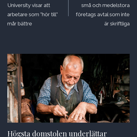
University visar att
små och medelstora
arbetare som ”hör till”
företags avtal som inte
mår bättre
är skriftliga
Högsta domstolen underlättar