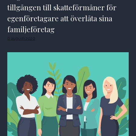
tillgången till skatteförmåner för
egenföretagare att överlåta sina
familjeföretag
6 augusti 2026