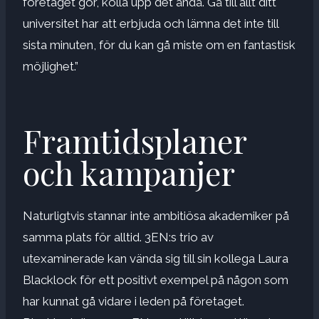
företaget gör, kolla upp det ändå. Gå till allt ditt
universitet har att erbjuda och lämna det inte till
sista minuten, för du kan gå miste om en fantastisk
möjlighet.”
Framtidsplaner
och kampanjer
Naturligtvis stannar inte ambitiösa akademiker på
samma plats för alltid. 3EN:s trio av
utexaminerade kan vända sig till sin kollega Laura
Blacklock för ett positivt exempel på någon som
har kunnat gå vidare i leden på företaget.