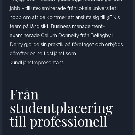
jobb – till utexaminerade från lokala universitet i
hopp om att de kommer att ansluta sig till 3EN:s
team på lång sikt. Business management-
examinerade Callum Donnelly från Bellaghy i
Derry gjorde sin praktik på företaget och erbjöds
därefter en heltidstjänst som
kundtjänstrepresentant.
Från
studentplacering
till professionell