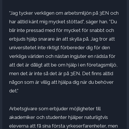
”Jag tycker verkligen om arbetsmiljön på 3EN och
har alltid känt mig mycket stöttad”, säger han. ”Du
blir inte pressad med för mycket för snabbt och
erbjuds hjälp snarare än att skylla på. Jag tror att
universitetet inte riktigt förbereder dig för den
verkliga världen och nästan ingjuter en rädsla för
att det är dåligt att be om hjälp i en företagsmiljö,
men det är inte så det är på 3EN. Det finns alltid
någon som är villig att hjälpa dig när du behöver
det.”
Arbetsgivare som erbjuder möjligheter till
akademiker och studenter hjälper naturligtvis
eleverna att få sina första yrkeserfarenheter, men