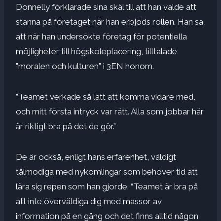
Donnelly förklarade sina skäl till att han valde att
stanna på företaget när han erbjöds rollen. Han sa
att när han undersökte företag för potentiella
möjligheter till högskoleplacering, tilltalade
”moralen och kulturen” i 3EN honom.
”Teamet verkade så lätt att komma vidare med,
och mitt första intryck var rätt. Alla som jobbar här
är riktigt bra på det de gör.”
De är också, enligt hans erfarenhet, väldigt
tålmodiga med nykomlingar som behöver tid att
lära sig repen som han gjorde. “Teamet är bra på
att inte överväldiga dig med massor av
information på en gång och det finns alltid någon