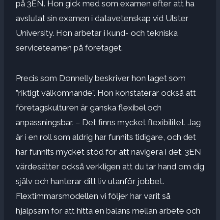
på 3EN. Hon gick med som examen efter att ha
avslutat sin examen i datavetenskap vid Ulster
University. Hon arbetar i kund- och tekniska
serviceteamen på företaget.
Precis som Donnelly beskriver hon laget som
”riktigt välkomnande”. Hon konstaterar också att
företagskulturen är ganska flexibel och
anpassningsbar. – Det finns mycket flexibilitet. Jag
är i en roll som aldrig har funnits tidigare, och det
har funnits mycket stöd för att navigera i det. 3EN
värdesätter också verkligen att du tar hand om dig
själv och hanterar ditt liv utanför jobbet.
Flextimmarsmodellen vi följer har varit så
hjälpsam för att hitta en balans mellan arbete och