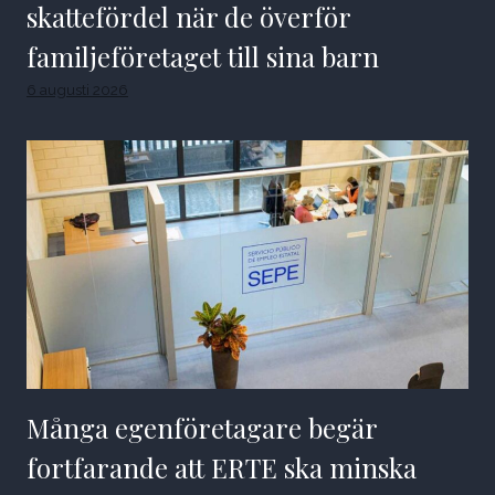
skattefördel när de överför
familjeföretaget till sina barn
6 augusti 2026
Många egenföretagare begär
fortfarande att ERTE ska minska