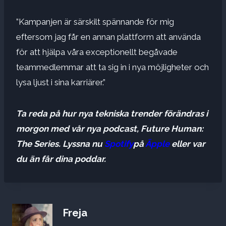
”Kampanjen är särskilt spännande för mig
eftersom jag får en annan plattform att använda
för att hjälpa våra exceptionellt begåvade
teammedlemmar att ta sig in i nya möjligheter och
lysa ljust i sina karriärer.”
Ta reda på hur nya tekniska trender förändras i
morgon med vår nya podcast, Future Human:
The Series. Lyssna nu
Spotify
på
Äpple
eller var
du än får dina poddar.
Freja