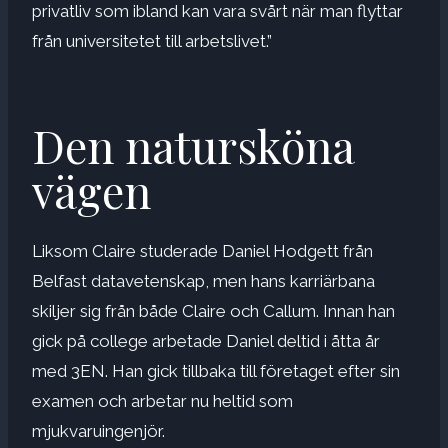
privatliv som ibland kan vara svårt när man flyttar
från universitetet till arbetslivet.”
Den natursköna
vägen
Liksom Claire studerade Daniel Hodgett från
Belfast datavetenskap, men hans karriärbana
skiljer sig från både Claire och Callum. Innan han
gick på college arbetade Daniel deltid i åtta år
med 3EN. Han gick tillbaka till företaget efter sin
examen och arbetar nu heltid som
mjukvaruingenjör.