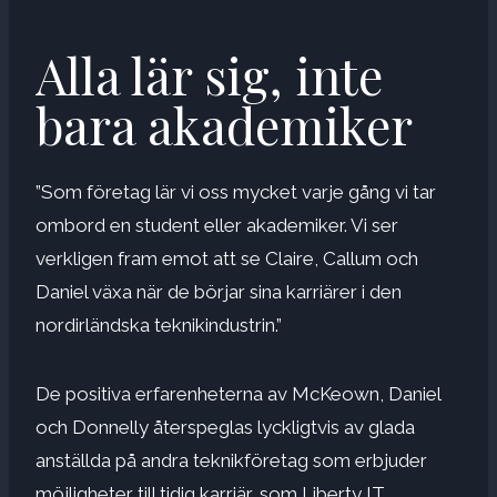
Alla lär sig, inte
bara akademiker
”Som företag lär vi oss mycket varje gång vi tar
ombord en student eller akademiker. Vi ser
verkligen fram emot att se Claire, Callum och
Daniel växa när de börjar sina karriärer i den
nordirländska teknikindustrin.”
De positiva erfarenheterna av McKeown, Daniel
och Donnelly återspeglas lyckligtvis av glada
anställda på andra teknikföretag som erbjuder
möjligheter till tidig karriär, som Liberty IT,