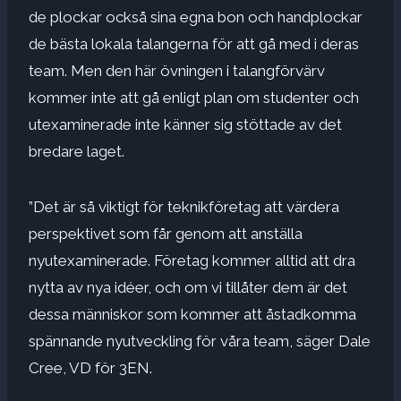
de plockar också sina egna bon och handplockar
de bästa lokala talangerna för att gå med i deras
team. Men den här övningen i talangförvärv
kommer inte att gå enligt plan om studenter och
utexaminerade inte känner sig stöttade av det
bredare laget.
”Det är så viktigt för teknikföretag att värdera
perspektivet som får genom att anställa
nyutexaminerade. Företag kommer alltid att dra
nytta av nya idéer, och om vi tillåter dem är det
dessa människor som kommer att åstadkomma
spännande nyutveckling för våra team, säger Dale
Cree, VD för 3EN.