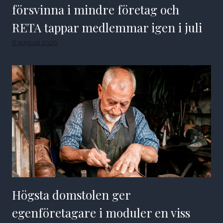
försvinna i mindre företag och
RETA tappar medlemmar igen i juli
6 augusti 2026
Högsta domstolen ger
egenföretagare i moduler en viss