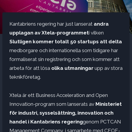
Kantabriens regering har just lanserat
andra
upplagan av Xtela-programmet
i vilken
Slutligen kommer totalt 50 startups att delta
medborgare och internationella som tidigare har
formaliserat sin registrering och som kommer att
arbeta för att lösa
olika utmaningar
upp av stora
teknikföretag.
Xtela är ett Business Acceleration and Open
Innovation-program som lanserats av
Ministeriet
för industri, sysselsättning, innovation och
handel i Kantabriens regering
genom PCTCAN
Management Company, i samarbete med CEOE-