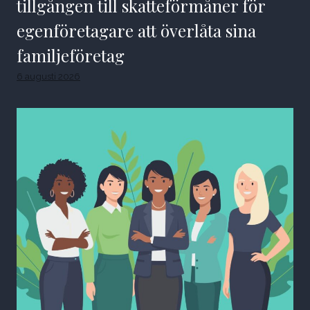
tillgången till skatteförmåner för
egenföretagare att överlåta sina
familjeföretag
6 augusti 2026