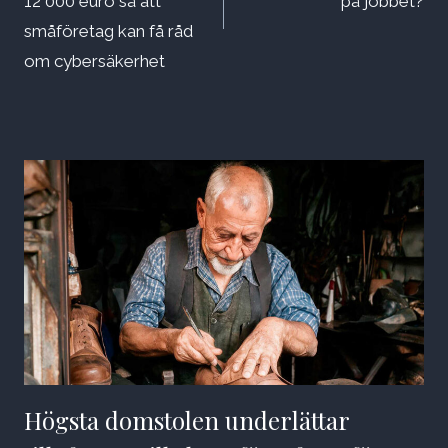
12 000 euro så att
på jobbet?
småföretag kan få råd
om cybersäkerhet
Högsta domstolen underlättar