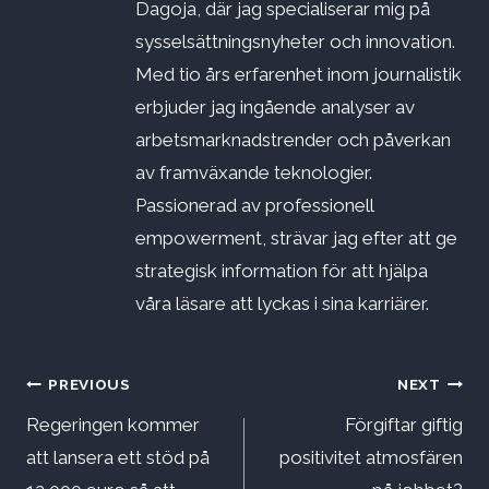
Dagoja, där jag specialiserar mig på
sysselsättningsnyheter och innovation.
Med tio års erfarenhet inom journalistik
erbjuder jag ingående analyser av
arbetsmarknadstrender och påverkan
av framväxande teknologier.
Passionerad av professionell
empowerment, strävar jag efter att ge
strategisk information för att hjälpa
våra läsare att lyckas i sina karriärer.
Inläggsnavigering
PREVIOUS
NEXT
Regeringen kommer
Förgiftar giftig
att lansera ett stöd på
positivitet atmosfären