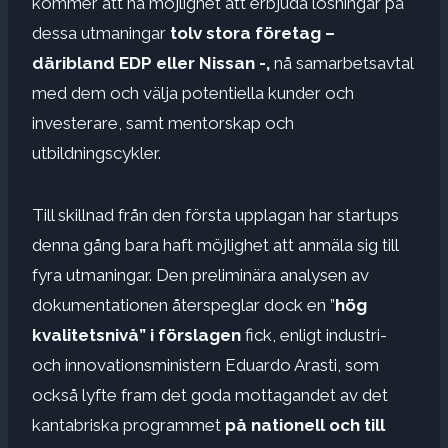
kommer att ha möjlighet att erbjuda lösningar på
dessa utmaningar
tolv stora företag –
däribland EDP eller Nissan -,
nå samarbetsavtal
med dem och välja potentiella kunder och
investerare, samt mentorskap och
utbildningscykler.
Till skillnad från den första upplagan har startups
denna gång bara haft möjlighet att anmäla sig till
fyra utmaningar. Den preliminära analysen av
dokumentationen återspeglar dock en ”
hög
kvalitetsnivå” i förslagen
fick, enligt industri-
och innovationsministern Eduardo Arasti, som
också lyfte fram det goda mottagandet av det
kantabriska programmet
på nationell och till