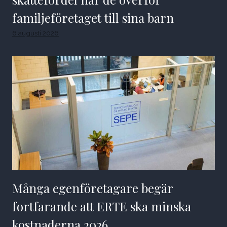
familjeföretaget till sina barn
6 augusti 2026
Många egenföretagare begär
fortfarande att ERTE ska minska
kostnaderna 2026