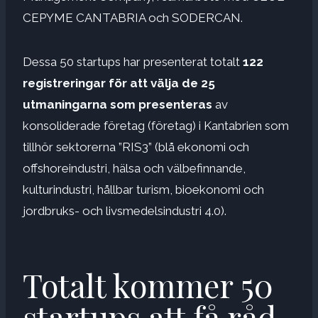
CEPYME CANTABRIA och SODERCAN.
Dessa 50 startups har presenterat totalt
122
registreringar för att välja de 25
utmaningarna som presenteras
av
konsoliderade företag (företag) i Kantabrien som
tillhör sektorerna ”RIS3” (blå ekonomi och
offshoreindustri, hälsa och välbefinnande,
kulturindustri, hållbar turism, bioekonomi och
jordbruks- och livsmedelsindustri 4.0).
Totalt kommer 50
startups att få råd