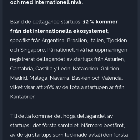
och med internationell nivå.
Bland de deltagande startups,
12 % kommer
från det internationella ekosystemet
,
specifikt från Argentina, Brasilien, Italien, Tjeckien
och Singapore. På nationell nivå har uppmaningen
registrerat deltagandet av startups från Asturien,
Cantabria, Castilla y León, Katalonien, Galicien,
Madrid, Málaga, Navarra, Baskien och Valencia,
vilket visar att 26% av de totala startupen är från
Kantabrien.
Till detta kommer det höga deltagandet av
startups i det första samtalet. Närmare bestämt,
av de sju startups som tecknade avtal i den första