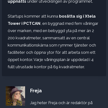
uppnåtts
under utvecklingen av programmet.
Startups kommer att kunna
bosätta sig i Xtela
Tower i PCTCAN
, en byggnad med fem våningar
över marken, med en bebyggd yta på mer än 2
200 kvadratmeter, sammansatt av en central
kommunikationskärna som rymmer tjänster och
faciliteter och öppna ytor för att arbeta som ett
öppet kontor. Varje våningsplan är uppdelad i 4
fullt utrustade kontor på 69 kvadratmeter.
Freja
Jag heter Freja och är redaktör på