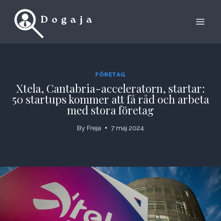
Skip
to
content
FÖRETAG
Xtela, Cantabria-acceleratorn, startar:
50 startups kommer att få råd och arbeta
med stora företag
By
Freja
7 maj 2024